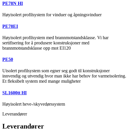
PE78N HI
Høyisolert profilsystem for vinduer og åpningsvinduer
PE78EI
Høyisolert profilsystem med brannmotstandsklasse. Vi har
sertifisering for å produsere konstruksjoner med
brannmotstandsklasse opp mot EI120
PE50
Uisolert profilsystem som egner seg godt til konstruksjoner
innvendig og utvendig hvor man ikke har behov for varmeisolering.
Et fleksibelt system med mange muligheter
SL1600tt HI
Høyisolert heve-/skyvedørssystem
Leverandører
Leverandører