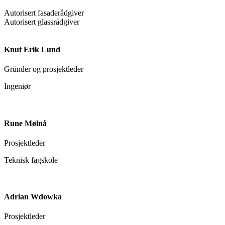
Autorisert fasaderådgiver
Autorisert glassrådgiver
Knut Erik Lund
Gründer og prosjektleder
Ingeniør
Rune Mølnå
Prosjektleder
Teknisk fagskole
Adrian Wdowka
Prosjektleder