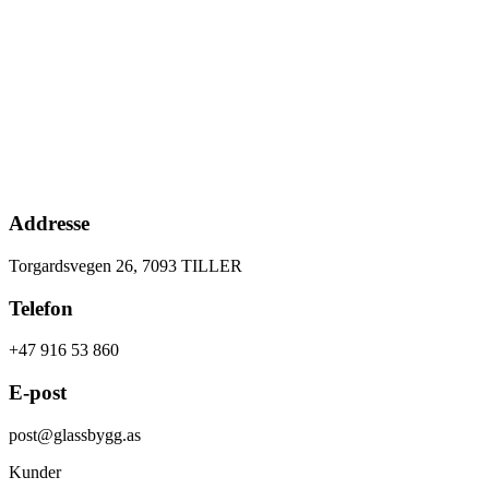
Addresse
Torgardsvegen 26, 7093 TILLER
Telefon
+47 916 53 860
E-post
post@glassbygg.as
Kunder