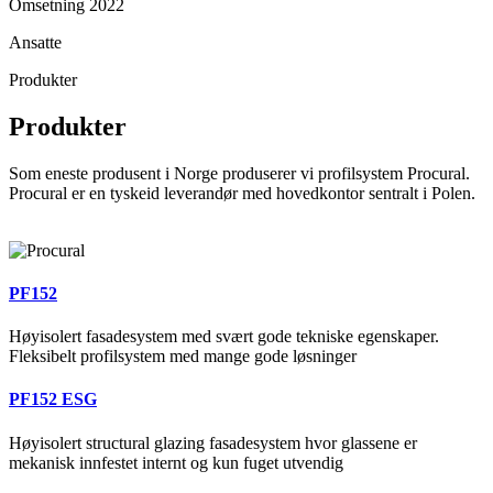
Omsetning 2022
Ansatte
Produkter
Produkter
Som eneste produsent i Norge produserer vi profilsystem Procural.
Procural er en tyskeid leverandør med hovedkontor sentralt i Polen.
PF152
Høyisolert fasadesystem med svært gode tekniske egenskaper.
Fleksibelt profilsystem med mange gode løsninger
PF152 ESG
Høyisolert structural glazing fasadesystem hvor glassene er
mekanisk innfestet internt og kun fuget utvendig