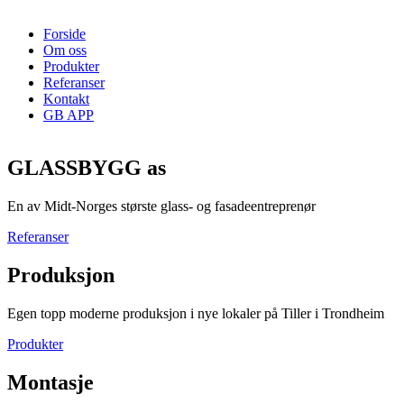
Forside
Om oss
Produkter
Referanser
Kontakt
GB APP
GLASSBYGG as
En av Midt-Norges største glass- og fasadeentreprenør
Referanser
Produksjon
Egen topp moderne produksjon i nye lokaler på Tiller i Trondheim
Produkter
Montasje