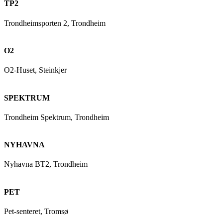
TP2
Trondheimsporten 2, Trondheim
O2
O2-Huset, Steinkjer
SPEKTRUM
Trondheim Spektrum, Trondheim
NYHAVNA
Nyhavna BT2, Trondheim
PET
Pet-senteret, Tromsø