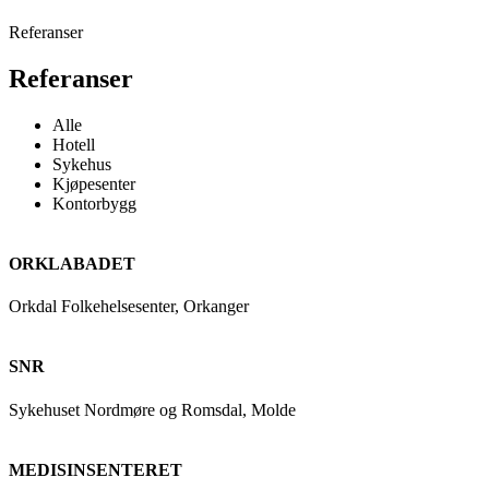
Referanser
Referanser
Alle
Hotell
Sykehus
Kjøpesenter
Kontorbygg
ORKLABADET
Orkdal Folkehelsesenter, Orkanger
SNR
Sykehuset Nordmøre og Romsdal, Molde
MEDISINSENTERET