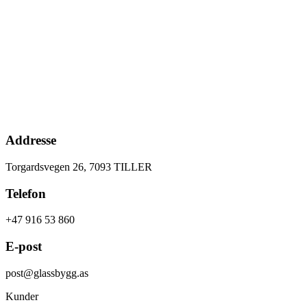
Addresse
Torgardsvegen 26, 7093 TILLER
Telefon
+47 916 53 860
E-post
post@glassbygg.as
Kunder