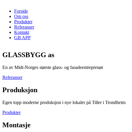
Forside
Om oss
Produkter
Referanser
Kontakt
GB APP
GLASSBYGG as
En av Midt-Norges største glass- og fasadeentreprenør
Referanser
Produksjon
Egen topp moderne produksjon i nye lokaler på Tiller i Trondheim
Produkter
Montasje