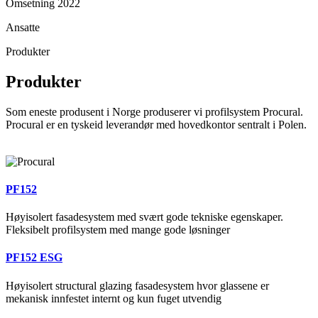
Omsetning 2022
Ansatte
Produkter
Produkter
Som eneste produsent i Norge produserer vi profilsystem Procural.
Procural er en tyskeid leverandør med hovedkontor sentralt i Polen.
PF152
Høyisolert fasadesystem med svært gode tekniske egenskaper.
Fleksibelt profilsystem med mange gode løsninger
PF152 ESG
Høyisolert structural glazing fasadesystem hvor glassene er
mekanisk innfestet internt og kun fuget utvendig