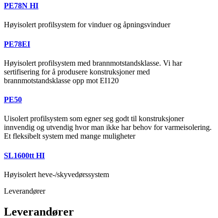
PE78N HI
Høyisolert profilsystem for vinduer og åpningsvinduer
PE78EI
Høyisolert profilsystem med brannmotstandsklasse. Vi har
sertifisering for å produsere konstruksjoner med
brannmotstandsklasse opp mot EI120
PE50
Uisolert profilsystem som egner seg godt til konstruksjoner
innvendig og utvendig hvor man ikke har behov for varmeisolering.
Et fleksibelt system med mange muligheter
SL1600tt HI
Høyisolert heve-/skyvedørssystem
Leverandører
Leverandører