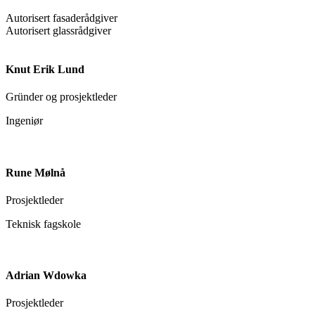
Autorisert fasaderådgiver
Autorisert glassrådgiver
Knut Erik Lund
Gründer og prosjektleder
Ingeniør
Rune Mølnå
Prosjektleder
Teknisk fagskole
Adrian Wdowka
Prosjektleder