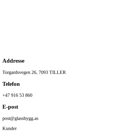
Addresse
Torgardsvegen 26, 7093 TILLER
Telefon
+47 916 53 860
E-post
post@glassbygg.as
Kunder