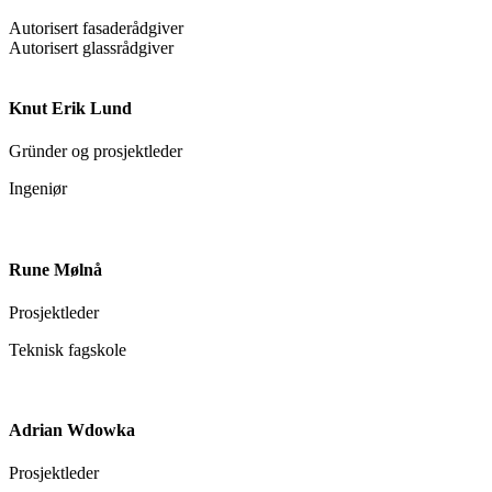
Autorisert fasaderådgiver
Autorisert glassrådgiver
Knut Erik Lund
Gründer og prosjektleder
Ingeniør
Rune Mølnå
Prosjektleder
Teknisk fagskole
Adrian Wdowka
Prosjektleder