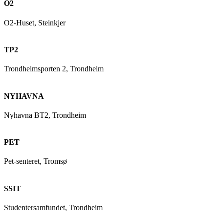
O2
O2-Huset, Steinkjer
TP2
Trondheimsporten 2, Trondheim
NYHAVNA
Nyhavna BT2, Trondheim
PET
Pet-senteret, Tromsø
SSIT
Studentersamfundet, Trondheim