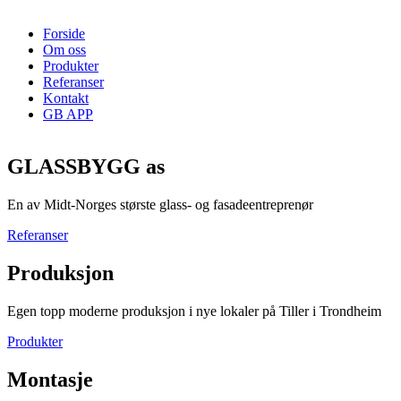
Forside
Om oss
Produkter
Referanser
Kontakt
GB APP
GLASSBYGG as
En av Midt-Norges største glass- og fasadeentreprenør
Referanser
Produksjon
Egen topp moderne produksjon i nye lokaler på Tiller i Trondheim
Produkter
Montasje