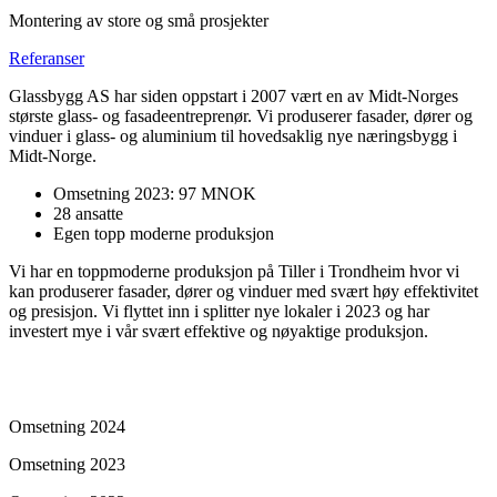
Montering av store og små prosjekter
Referanser
Glassbygg AS har siden oppstart i 2007 vært en av Midt-Norges
største glass- og fasadeentreprenør. Vi produserer fasader, dører og
vinduer i glass- og aluminium til hovedsaklig nye næringsbygg i
Midt-Norge.
Omsetning 2023: 97 MNOK
28 ansatte
Egen topp moderne produksjon
Vi har en toppmoderne produksjon på Tiller i Trondheim hvor vi
kan produserer fasader, dører og vinduer med svært høy effektivitet
og presisjon. Vi flyttet inn i splitter nye lokaler i 2023 og har
investert mye i vår svært effektive og nøyaktige produksjon.
Omsetning 2024
Omsetning 2023