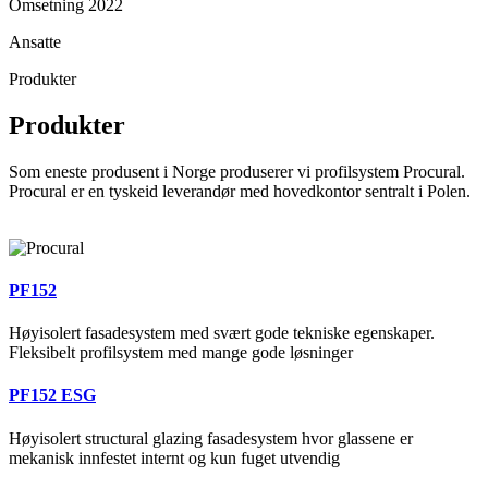
Omsetning 2022
Ansatte
Produkter
Produkter
Som eneste produsent i Norge produserer vi profilsystem Procural.
Procural er en tyskeid leverandør med hovedkontor sentralt i Polen.
PF152
Høyisolert fasadesystem med svært gode tekniske egenskaper.
Fleksibelt profilsystem med mange gode løsninger
PF152 ESG
Høyisolert structural glazing fasadesystem hvor glassene er
mekanisk innfestet internt og kun fuget utvendig