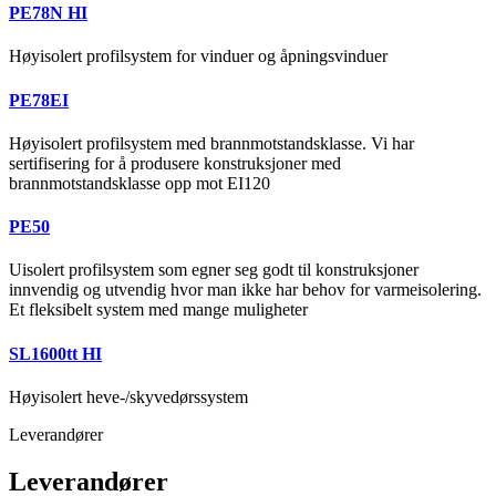
PE78N HI
Høyisolert profilsystem for vinduer og åpningsvinduer
PE78EI
Høyisolert profilsystem med brannmotstandsklasse. Vi har
sertifisering for å produsere konstruksjoner med
brannmotstandsklasse opp mot EI120
PE50
Uisolert profilsystem som egner seg godt til konstruksjoner
innvendig og utvendig hvor man ikke har behov for varmeisolering.
Et fleksibelt system med mange muligheter
SL1600tt HI
Høyisolert heve-/skyvedørssystem
Leverandører
Leverandører