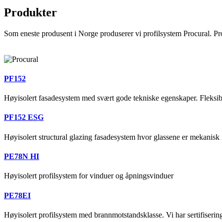
Produkter
Som eneste produsent i Norge produserer vi profilsystem Procural. Pro
PF152
Høyisolert fasadesystem med svært gode tekniske egenskaper. Fleksi
PF152 ESG
Høyisolert structural glazing fasadesystem hvor glassene er mekanisk 
PE78N HI
Høyisolert profilsystem for vinduer og åpningsvinduer
PE78EI
Høyisolert profilsystem med brannmotstandsklasse. Vi har sertifiser