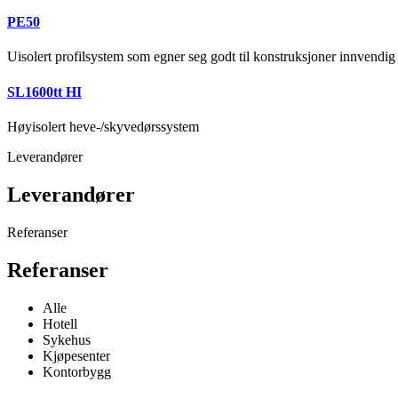
PE50
Uisolert profilsystem som egner seg godt til konstruksjoner innvendi
SL1600tt HI
Høyisolert heve-/skyvedørssystem
Leverandører
Leverandører
Referanser
Referanser
Alle
Hotell
Sykehus
Kjøpesenter
Kontorbygg