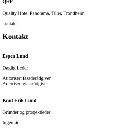
QHP
Quality Hotel Panorama, Tiller, Trondheim
kontakt
Kontakt
Espen Lund
Daglig Leder
Autorisert fasaderådgiver
Autorisert glassrådgiver
Knut Erik Lund
Gründer og prosjektleder
Ingeniør