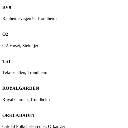
RV9
Ranheimsvegen 9, Trondheim
O2
O2-Huset, Steinkjer
TST
Teknostallen, Trondheim
ROYALGARDEN
Royal Garden, Trondheim
ORKLABADET
Orkdal Folkehelsesenter, Orkanger