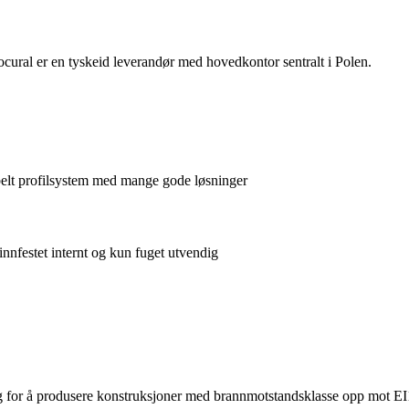
cural er en tyskeid leverandør med hovedkontor sentralt i Polen.
belt profilsystem med mange gode løsninger
innfestet internt og kun fuget utvendig
ing for å produsere konstruksjoner med brannmotstandsklasse opp mot E