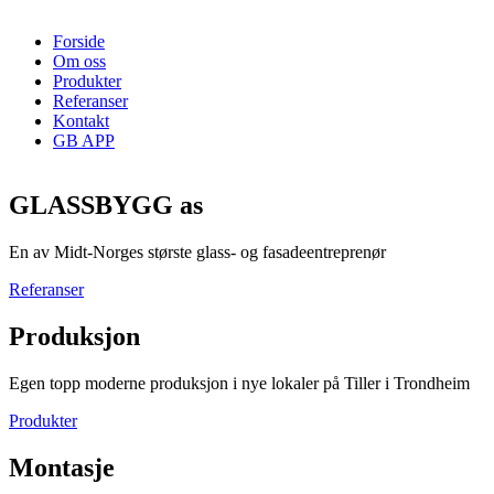
Forside
Om oss
Produkter
Referanser
Kontakt
GB APP
GLASSBYGG as
En av Midt-Norges største glass- og fasadeentreprenør
Referanser
Produksjon
Egen topp moderne produksjon i nye lokaler på Tiller i Trondheim
Produkter
Montasje