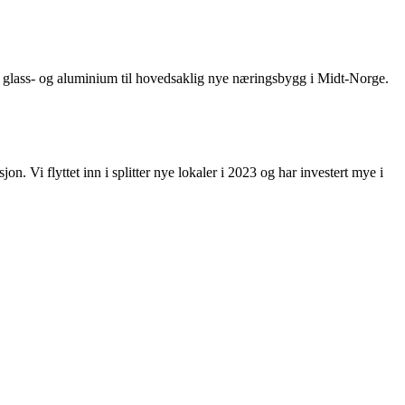
 i glass- og aluminium til hovedsaklig nye næringsbygg i Midt-Norge.
. Vi flyttet inn i splitter nye lokaler i 2023 og har investert mye i