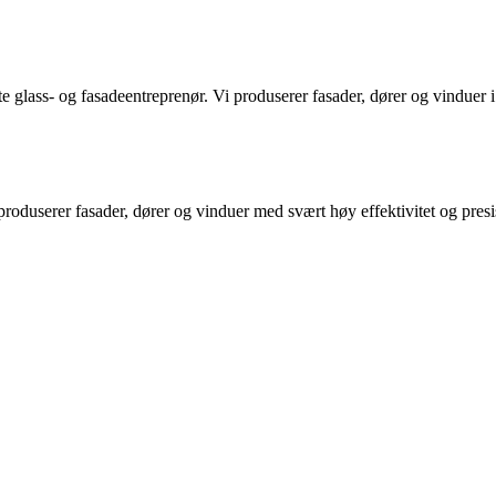
e glass- og fasadeentreprenør. Vi produserer fasader, dører og vinduer
userer fasader, dører og vinduer med svært høy effektivitet og presisjon