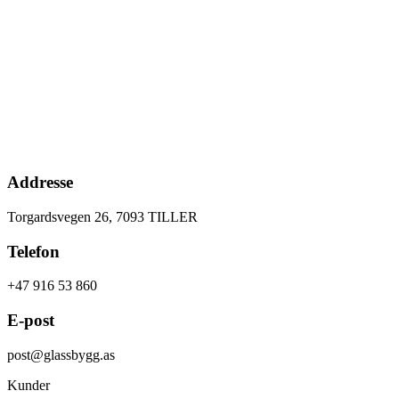
Addresse
Torgardsvegen 26, 7093 TILLER
Telefon
+47 916 53 860
E-post
post@glassbygg.as
Kunder