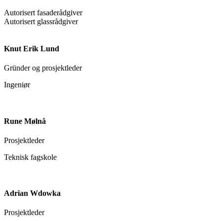
Autorisert fasaderådgiver
Autorisert glassrådgiver
Knut Erik Lund
Gründer og prosjektleder
Ingeniør
Rune Mølnå
Prosjektleder
Teknisk fagskole
Adrian Wdowka
Prosjektleder