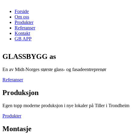
Forside
Om oss
Produkter
Referanser
Kontakt
GB APP
GLASSBYGG as
En av Midt-Norges største glass- og fasadeentreprenør
Referanser
Produksjon
Egen topp moderne produksjon i nye lokaler på Tiller i Trondheim
Produkter
Montasje