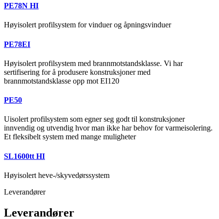
PE78N HI
Høyisolert profilsystem for vinduer og åpningsvinduer
PE78EI
Høyisolert profilsystem med brannmotstandsklasse. Vi har
sertifisering for å produsere konstruksjoner med
brannmotstandsklasse opp mot EI120
PE50
Uisolert profilsystem som egner seg godt til konstruksjoner
innvendig og utvendig hvor man ikke har behov for varmeisolering.
Et fleksibelt system med mange muligheter
SL1600tt HI
Høyisolert heve-/skyvedørssystem
Leverandører
Leverandører