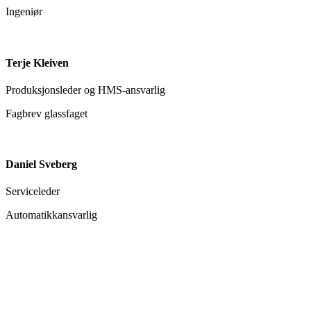
Ingeniør
Terje Kleiven
Produksjonsleder og HMS-ansvarlig
Fagbrev glassfaget
Daniel Sveberg
Serviceleder
Automatikkansvarlig