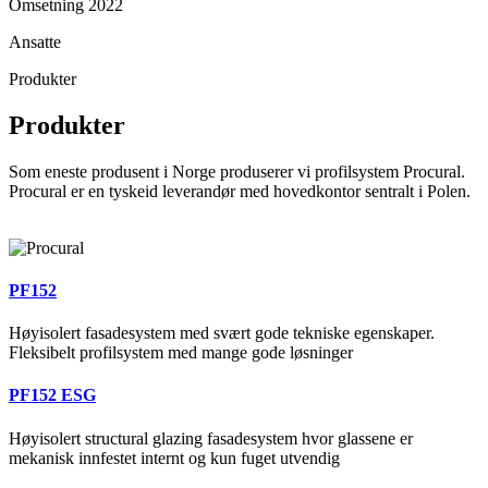
Omsetning 2022
Ansatte
Produkter
Produkter
Som eneste produsent i Norge produserer vi profilsystem Procural.
Procural er en tyskeid leverandør med hovedkontor sentralt i Polen.
PF152
Høyisolert fasadesystem med svært gode tekniske egenskaper.
Fleksibelt profilsystem med mange gode løsninger
PF152 ESG
Høyisolert structural glazing fasadesystem hvor glassene er
mekanisk innfestet internt og kun fuget utvendig