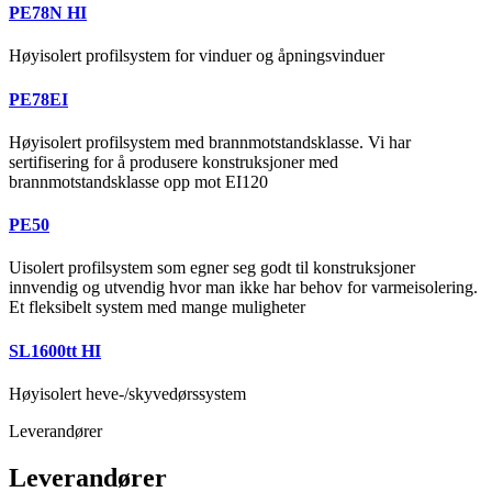
PE78N HI
Høyisolert profilsystem for vinduer og åpningsvinduer
PE78EI
Høyisolert profilsystem med brannmotstandsklasse. Vi har
sertifisering for å produsere konstruksjoner med
brannmotstandsklasse opp mot EI120
PE50
Uisolert profilsystem som egner seg godt til konstruksjoner
innvendig og utvendig hvor man ikke har behov for varmeisolering.
Et fleksibelt system med mange muligheter
SL1600tt HI
Høyisolert heve-/skyvedørssystem
Leverandører
Leverandører