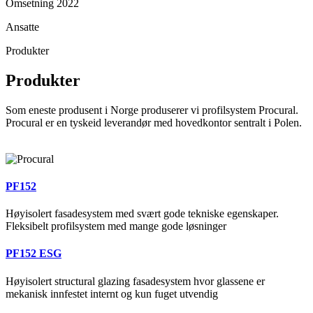
Omsetning 2022
Ansatte
Produkter
Produkter
Som eneste produsent i Norge produserer vi profilsystem Procural.
Procural er en tyskeid leverandør med hovedkontor sentralt i Polen.
PF152
Høyisolert fasadesystem med svært gode tekniske egenskaper.
Fleksibelt profilsystem med mange gode løsninger
PF152 ESG
Høyisolert structural glazing fasadesystem hvor glassene er
mekanisk innfestet internt og kun fuget utvendig