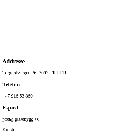
Addresse
Torgardsvegen 26, 7093 TILLER
Telefon
+47 916 53 860
E-post
post@glassbygg.as
Kunder