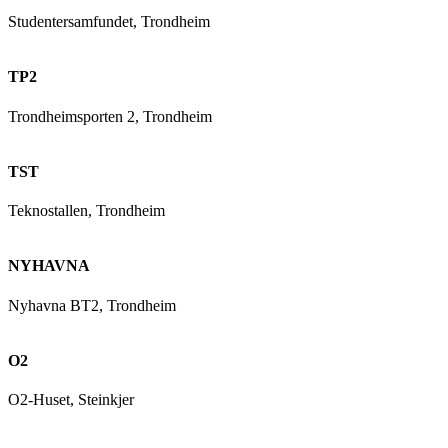
Studentersamfundet, Trondheim
TP2
Trondheimsporten 2, Trondheim
TST
Teknostallen, Trondheim
NYHAVNA
Nyhavna BT2, Trondheim
O2
O2-Huset, Steinkjer