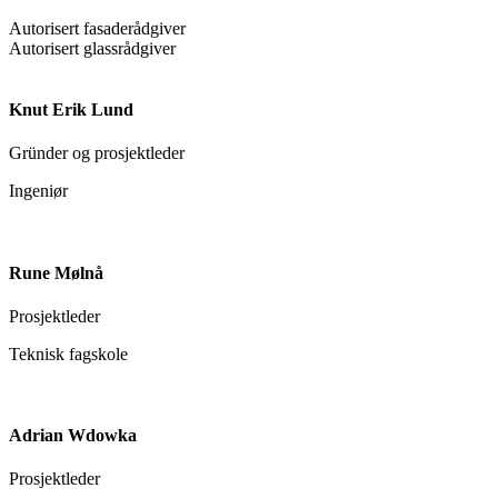
Autorisert fasaderådgiver
Autorisert glassrådgiver
Knut Erik Lund
Gründer og prosjektleder
Ingeniør
Rune Mølnå
Prosjektleder
Teknisk fagskole
Adrian Wdowka
Prosjektleder