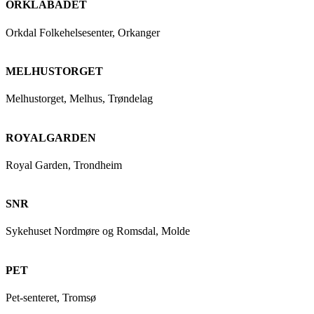
ORKLABADET
Orkdal Folkehelsesenter, Orkanger
MELHUSTORGET
Melhustorget, Melhus, Trøndelag
ROYALGARDEN
Royal Garden, Trondheim
SNR
Sykehuset Nordmøre og Romsdal, Molde
PET
Pet-senteret, Tromsø