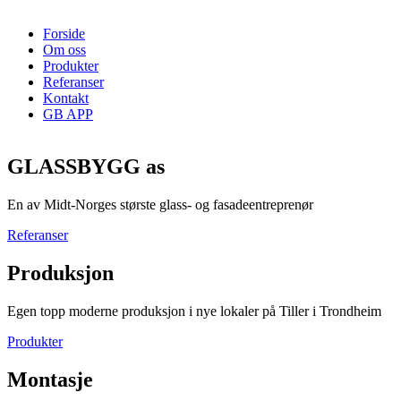
Forside
Om oss
Produkter
Referanser
Kontakt
GB APP
GLASSBYGG as
En av Midt-Norges største glass- og fasadeentreprenør
Referanser
Produksjon
Egen topp moderne produksjon i nye lokaler på Tiller i Trondheim
Produkter
Montasje