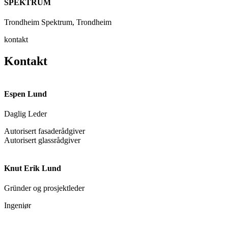
SPEKTRUM
Trondheim Spektrum, Trondheim
kontakt
Kontakt
Espen Lund
Daglig Leder
Autorisert fasaderådgiver
Autorisert glassrådgiver
Knut Erik Lund
Gründer og prosjektleder
Ingeniør