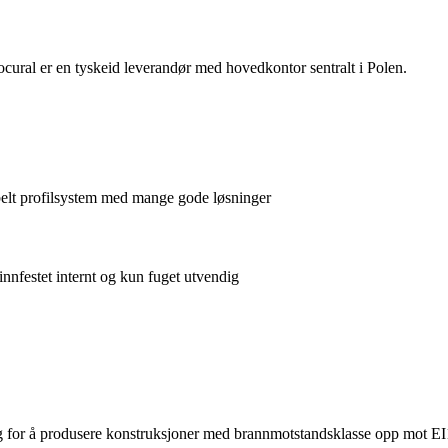
cural er en tyskeid leverandør med hovedkontor sentralt i Polen.
belt profilsystem med mange gode løsninger
innfestet internt og kun fuget utvendig
ing for å produsere konstruksjoner med brannmotstandsklasse opp mot E