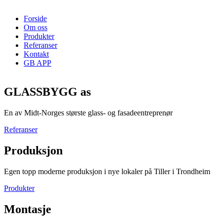
Forside
Om oss
Produkter
Referanser
Kontakt
GB APP
GLASSBYGG as
En av Midt-Norges største glass- og fasadeentreprenør
Referanser
Produksjon
Egen topp moderne produksjon i nye lokaler på Tiller i Trondheim
Produkter
Montasje