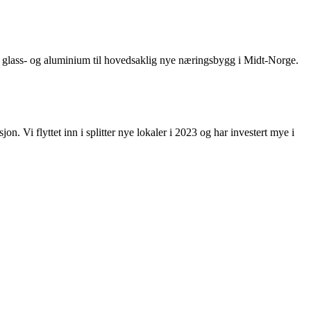
 i glass- og aluminium til hovedsaklig nye næringsbygg i Midt-Norge.
. Vi flyttet inn i splitter nye lokaler i 2023 og har investert mye i