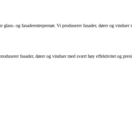
e glass- og fasadeentreprenør. Vi produserer fasader, dører og vinduer
userer fasader, dører og vinduer med svært høy effektivitet og presisjon