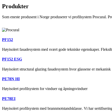
Produkter
Som eneste produsent i Norge produserer vi profilsystem Procural. Pro
PF152
Høyisolert fasadesystem med svært gode tekniske egenskaper. Fleksi
PF152 ESG
Høyisolert structural glazing fasadesystem hvor glassene er mekanisk 
PE78N HI
Høyisolert profilsystem for vinduer og åpningsvinduer
PE78EI
Høyisolert profilsystem med brannmotstandsklasse. Vi har sertifiser