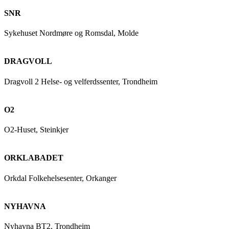
SNR
Sykehuset Nordmøre og Romsdal, Molde
DRAGVOLL
Dragvoll 2 Helse- og velferdssenter, Trondheim
O2
O2-Huset, Steinkjer
ORKLABADET
Orkdal Folkehelsesenter, Orkanger
NYHAVNA
Nyhavna BT2, Trondheim