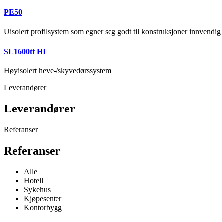
PE50
Uisolert profilsystem som egner seg godt til konstruksjoner innvendi
SL1600tt HI
Høyisolert heve-/skyvedørssystem
Leverandører
Leverandører
Referanser
Referanser
Alle
Hotell
Sykehus
Kjøpesenter
Kontorbygg