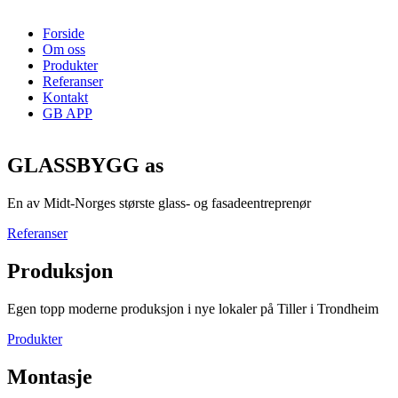
Forside
Om oss
Produkter
Referanser
Kontakt
GB APP
GLASSBYGG as
En av Midt-Norges største glass- og fasadeentreprenør
Referanser
Produksjon
Egen topp moderne produksjon i nye lokaler på Tiller i Trondheim
Produkter
Montasje