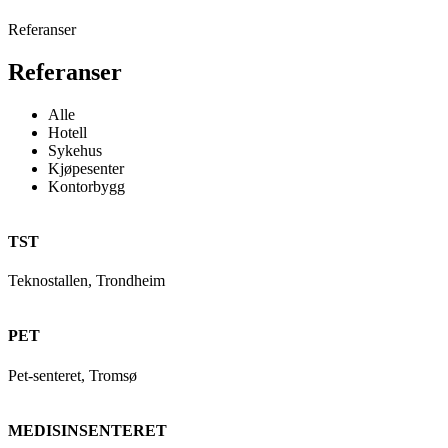
Referanser
Referanser
Alle
Hotell
Sykehus
Kjøpesenter
Kontorbygg
TST
Teknostallen, Trondheim
PET
Pet-senteret, Tromsø
MEDISINSENTERET