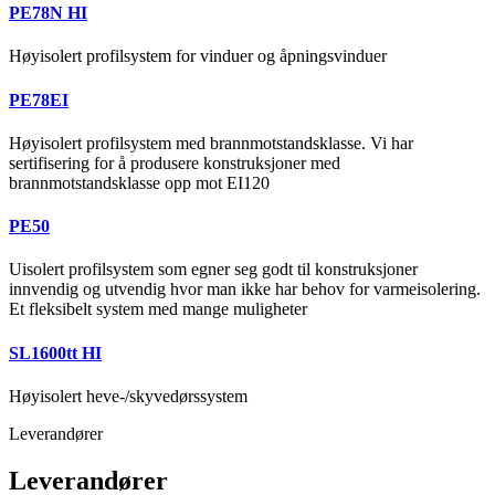
PE78N HI
Høyisolert profilsystem for vinduer og åpningsvinduer
PE78EI
Høyisolert profilsystem med brannmotstandsklasse. Vi har
sertifisering for å produsere konstruksjoner med
brannmotstandsklasse opp mot EI120
PE50
Uisolert profilsystem som egner seg godt til konstruksjoner
innvendig og utvendig hvor man ikke har behov for varmeisolering.
Et fleksibelt system med mange muligheter
SL1600tt HI
Høyisolert heve-/skyvedørssystem
Leverandører
Leverandører