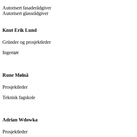
Autorisert fasaderådgiver
Autorisert glassrådgiver
Knut Erik Lund
Gründer og prosjektleder
Ingeniør
Rune Mølnå
Prosjektleder
Teknisk fagskole
Adrian Wdowka
Prosjektleder