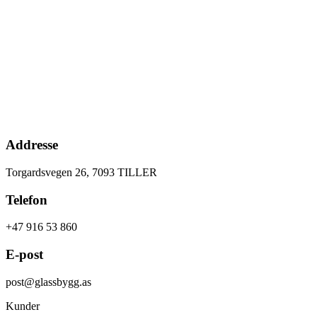
Addresse
Torgardsvegen 26, 7093 TILLER
Telefon
+47 916 53 860
E-post
post@glassbygg.as
Kunder