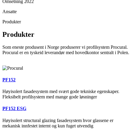
Omsetning 2022
Ansatte
Produkter
Produkter
Som eneste produsent i Norge produserer vi profilsystem Procural.
Procural er en tyskeid leverandør med hovedkontor sentralt i Polen.
PF152
Høyisolert fasadesystem med svært gode tekniske egenskaper.
Fleksibelt profilsystem med mange gode løsninger
PF152 ESG
Høyisolert structural glazing fasadesystem hvor glassene er
mekanisk innfestet internt og kun fuget utvendig