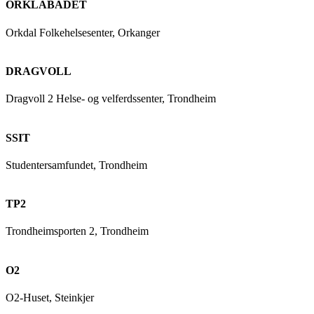
ORKLABADET
Orkdal Folkehelsesenter, Orkanger
DRAGVOLL
Dragvoll 2 Helse- og velferdssenter, Trondheim
SSIT
Studentersamfundet, Trondheim
TP2
Trondheimsporten 2, Trondheim
O2
O2-Huset, Steinkjer