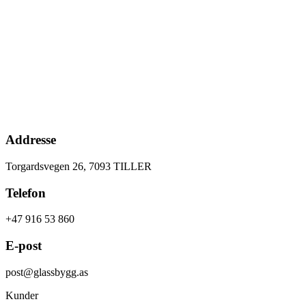
Addresse
Torgardsvegen 26, 7093 TILLER
Telefon
+47 916 53 860
E-post
post@glassbygg.as
Kunder