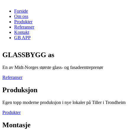
Forside
Om oss
Produkter
Referanser
Kontakt
GB APP
GLASSBYGG as
En av Midt-Norges største glass- og fasadeentreprenør
Referanser
Produksjon
Egen topp moderne produksjon i nye lokaler på Tiller i Trondheim
Produkter
Montasje