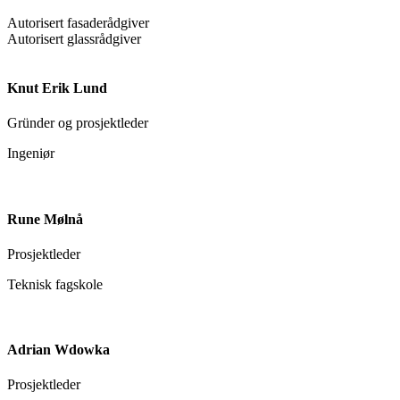
Autorisert fasaderådgiver
Autorisert glassrådgiver
Knut Erik Lund
Gründer og prosjektleder
Ingeniør
Rune Mølnå
Prosjektleder
Teknisk fagskole
Adrian Wdowka
Prosjektleder