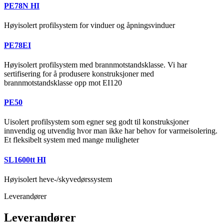
PE78N HI
Høyisolert profilsystem for vinduer og åpningsvinduer
PE78EI
Høyisolert profilsystem med brannmotstandsklasse. Vi har
sertifisering for å produsere konstruksjoner med
brannmotstandsklasse opp mot EI120
PE50
Uisolert profilsystem som egner seg godt til konstruksjoner
innvendig og utvendig hvor man ikke har behov for varmeisolering.
Et fleksibelt system med mange muligheter
SL1600tt HI
Høyisolert heve-/skyvedørssystem
Leverandører
Leverandører