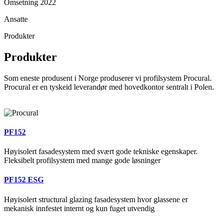
Omsetning 2022
Ansatte
Produkter
Produkter
Som eneste produsent i Norge produserer vi profilsystem Procural.
Procural er en tyskeid leverandør med hovedkontor sentralt i Polen.
PF152
Høyisolert fasadesystem med svært gode tekniske egenskaper.
Fleksibelt profilsystem med mange gode løsninger
PF152 ESG
Høyisolert structural glazing fasadesystem hvor glassene er
mekanisk innfestet internt og kun fuget utvendig