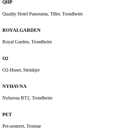
QHP
Quality Hotel Panorama, Tiller, Trondheim
ROYALGARDEN
Royal Garden, Trondheim
O2
O2-Huset, Steinkjer
NYHAVNA
Nyhavna BT2, Trondheim
PET
Pet-senteret, Tromsø